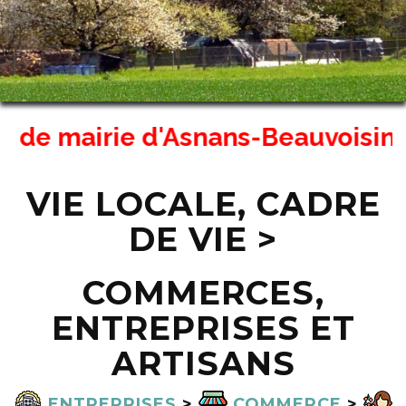
de mairie d'Asnans-Beauvoisin ser
VIE LOCALE, CADRE
DE VIE >
COMMERCES,
ENTREPRISES ET
ARTISANS
ENTREPRISES
>
COMMERCE
>