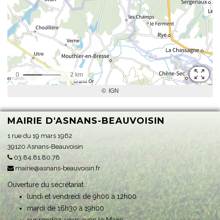
MAIRIE D'ASNANS-BEAUVOISIN
1 rue du 19 mars 1962
39120 Asnans-Beauvoisin
03.84.81.80.78
mairie@asnans-beauvoisin.fr
Ouverture du secrétariat :
lundi et vendredi de 9h00 à 12h00
mardi de 16h30 à 19h00