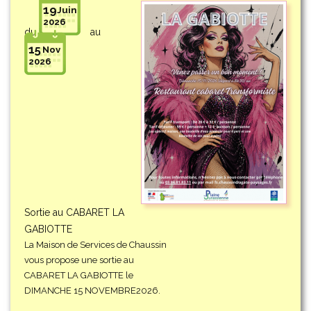
19
Juin
2026
du
au
15
Nov
2026
Sortie au CABARET LA
GABIOTTE
La Maison de Services de Chaussin
vous propose une sortie au
CABARET LA GABIOTTE le
DIMANCHE 15 NOVEMBRE2026.