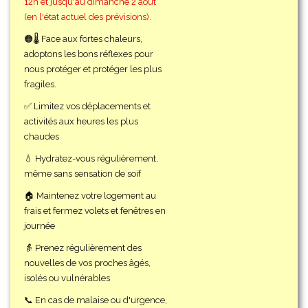
12h et jusqu'au dimanche 2 août
(en l'état actuel des prévisions).
🟠🌡️ Face aux fortes chaleurs,
adoptons les bons réflexes pour
nous protéger et protéger les plus
fragiles.
✅ Limitez vos déplacements et
activités aux heures les plus
chaudes
💧 Hydratez-vous régulièrement,
même sans sensation de soif
🏠 Maintenez votre logement au
frais et fermez volets et fenêtres en
journée
👵 Prenez régulièrement des
nouvelles de vos proches âgés,
isolés ou vulnérables
📞 En cas de malaise ou d'urgence,