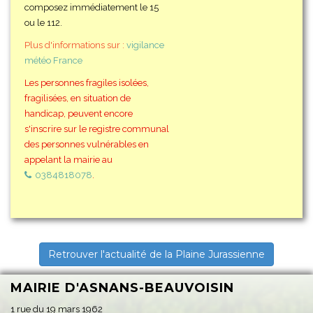
composez immédiatement le 15
ou le 112.
Plus d'informations sur :
vigilance
météo France
Les personnes fragiles isolées,
fragilisées, en situation de
handicap, peuvent encore
s'inscrire sur le registre communal
des personnes vulnérables en
appelant la mairie au
0384818078
.
Retrouver l'actualité de la Plaine Jurassienne
MAIRIE D'ASNANS-BEAUVOISIN
1 rue du 19 mars 1962