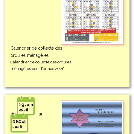
Calendrier de collecte des
ordures ménagères
Calendrier de collecte des ordures
ménagères pour l'année 2026.
19
Juin
2026
du
au
08
Oct
2026