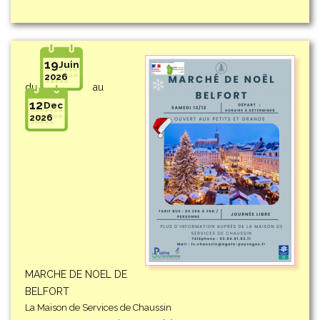
19
Juin
2026
du
au
12
Dec
2026
MARCHE DE NOEL DE
BELFORT
La Maison de Services de Chaussin