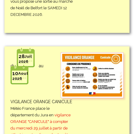
vous propose une sortie au marché
de Noël de Belfort le SAMEDI 12
DECEMBRE 2026.
28
Juil
2026
du
au
10
Aout
2026
VIGILANCE ORANGE CANICULE
Météo France place le
département du Jura en
vigilance
ORANGE "CANICULE" à compter
du mercredi 29 juillet à partir de