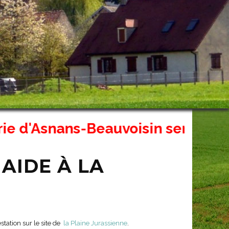
Asnans-Beauvoisin sera fermé exce
 AIDE À LA
tation sur le site de
la Plaine Jurassienne
.