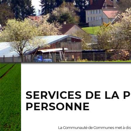
SERVICES DE LA P
PERSONNE
La Communauté de Communes met à dispositi