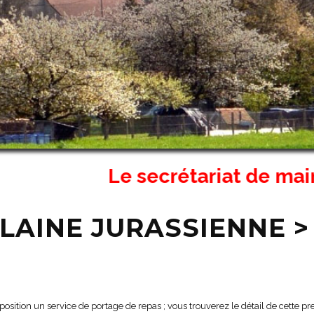
Le secrétariat de mairie d'
LAINE JURASSIENNE >
on un service de portage de repas ; vous trouverez le détail de cette pres