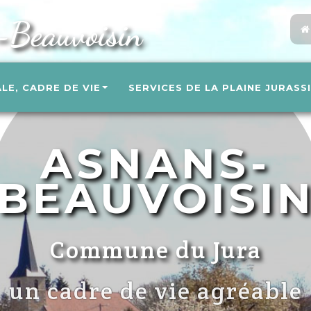
-Beauvoisin
ALE, CADRE DE VIE
SERVICES DE LA PLAINE JURASS
ASNANS-
BEAUVOISI
Commune du Jura
un cadre de vie agréable