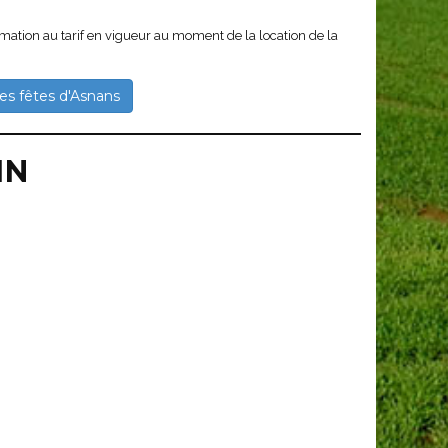
ommation au tarif en vigueur au moment de la location de la
es fêtes d'Asnans
IN