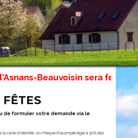
-Beauvoisin sera fermé exceptionn
 FÊTES
u de formuler votre demande via le
de la carte d'identité, un chèque d'acompte égal à 50% des