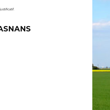
stificatif.
'ASNANS