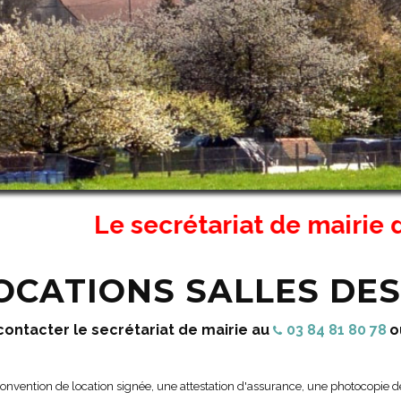
Le secrétariat de mairie d'Asnans
LOCATIONS SALLES DES
ontacter le secrétariat de mairie au
03 84 81 80 78
o
convention de location signée, une attestation d'assurance, une photocopie 