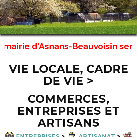
airie d'Asnans-Beauvoisin sera fe
VIE LOCALE, CADRE
DE VIE >
COMMERCES,
ENTREPRISES ET
ARTISANS
ENTREPRISES
>
ARTISANAT
>