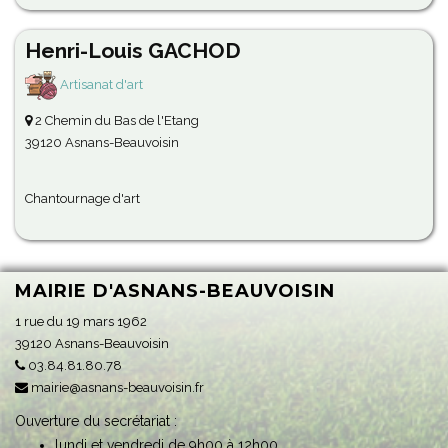
Henri-Louis GACHOD
Artisanat d'art
2 Chemin du Bas de l'Etang
39120 Asnans-Beauvoisin
Chantournage d'art
MAIRIE D'ASNANS-BEAUVOISIN
1 rue du 19 mars 1962
39120 Asnans-Beauvoisin
03.84.81.80.78
mairie@asnans-beauvoisin.fr
Ouverture du secrétariat :
lundi et vendredi de 9h00 à 12h00