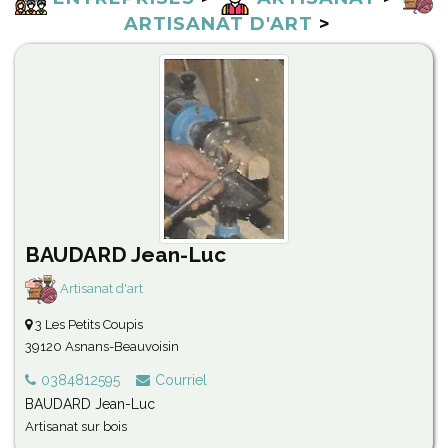
ARTISANAT D'ART
>
BAUDARD Jean-Luc
Artisanat d'art
3 Les Petits Coupis
39120 Asnans-Beauvoisin
0384812595
Courriel
BAUDARD Jean-Luc
Artisanat sur bois