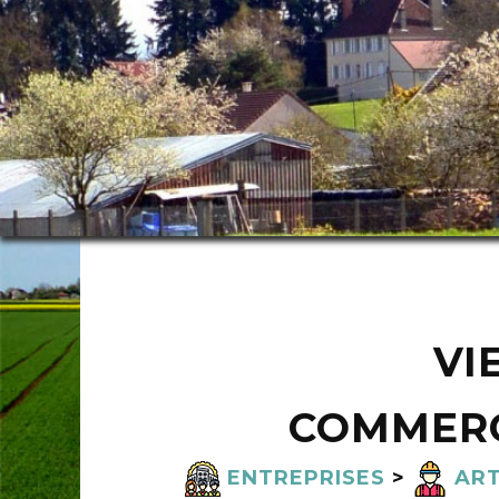
VI
COMMERC
ENTREPRISES
>
ART