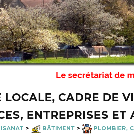
Le secrétariat de mairie 
E LOCALE, CADRE DE VI
ES, ENTREPRISES ET 
ISANAT
>
BÂTIMENT
>
PLOMBIER, C