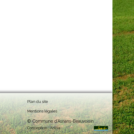
Plan du site
Mentions légales
© Commune d'Asnans-Beauvoisin
Conception :
Aricia