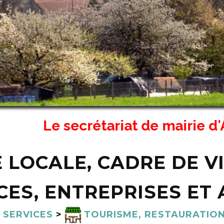
Le secrétariat de mairie d'Asnan
E LOCALE, CADRE DE VI
ES, ENTREPRISES ET 
SERVICES
>
TOURISME, RESTAURATION,