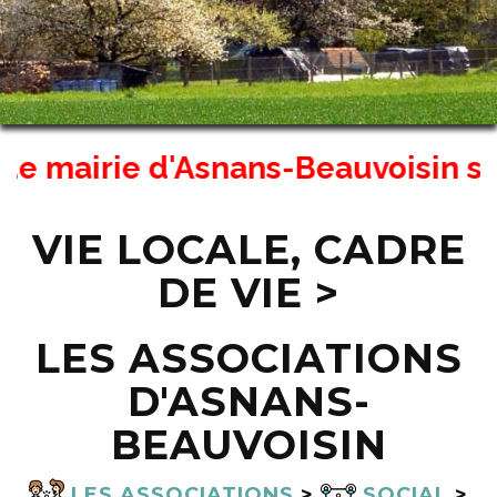
e mairie d'Asnans-Beauvoisin sera 
VIE LOCALE, CADRE
DE VIE >
LES ASSOCIATIONS
D'ASNANS-
BEAUVOISIN
LES ASSOCIATIONS
>
SOCIAL
>