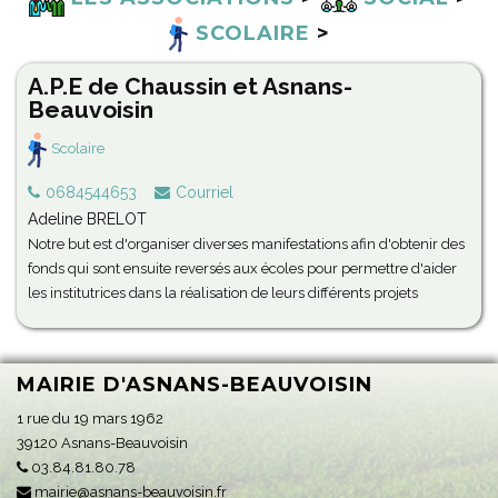
SCOLAIRE
>
A.P.E de Chaussin et Asnans-
Beauvoisin
Scolaire
0684544653
Courriel
Adeline BRELOT
Notre but est d'organiser diverses manifestations afin d'obtenir des
fonds qui sont ensuite reversés aux écoles pour permettre d'aider
les institutrices dans la réalisation de leurs différents projets
MAIRIE D'ASNANS-BEAUVOISIN
1 rue du 19 mars 1962
39120 Asnans-Beauvoisin
03.84.81.80.78
mairie@asnans-beauvoisin.fr