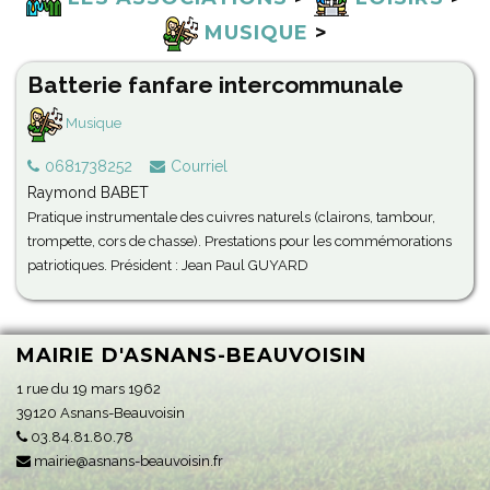
MUSIQUE
>
Batterie fanfare intercommunale
Musique
0681738252
Courriel
Raymond BABET
Pratique instrumentale des cuivres naturels (clairons, tambour,
trompette, cors de chasse). Prestations pour les commémorations
patriotiques. Président : Jean Paul GUYARD
MAIRIE D'ASNANS-BEAUVOISIN
1 rue du 19 mars 1962
39120 Asnans-Beauvoisin
03.84.81.80.78
mairie@asnans-beauvoisin.fr