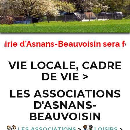
ie d'Asnans-Beauvoisin sera fermé
VIE LOCALE, CADRE
DE VIE >
LES ASSOCIATIONS
D'ASNANS-
BEAUVOISIN
LES ASSOCIATIONS
>
LOISIRS
>