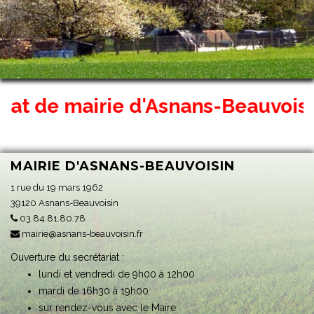
at de mairie d'Asnans-Beauvoisin s
MAIRIE D'ASNANS-BEAUVOISIN
1 rue du 19 mars 1962
39120 Asnans-Beauvoisin
03.84.81.80.78
mairie@asnans-beauvoisin.fr
Ouverture du secrétariat :
lundi et vendredi de 9h00 à 12h00
mardi de 16h30 à 19h00
sur rendez-vous avec le Maire