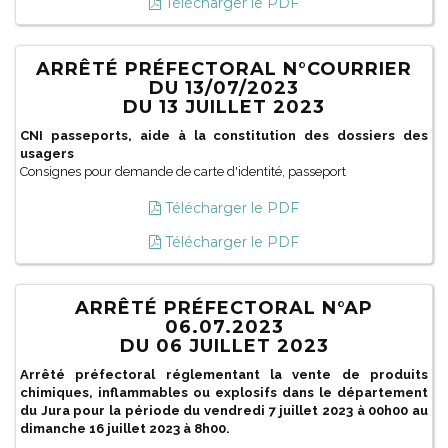
Télécharger le PDF
ARRÊTÉ PRÉFECTORAL N°COURRIER
DU 13/07/2023
DU 13 JUILLET 2023
CNI passeports, aide à la constitution des dossiers des
usagers
Consignes pour demande de carte d'identité, passeport
Télécharger le PDF
Télécharger le PDF
ARRÊTÉ PRÉFECTORAL N°AP
06.07.2023
DU 06 JUILLET 2023
Arrêté préfectoral réglementant la vente de produits
chimiques, inflammables ou explosifs dans le département
du Jura pour la période du vendredi 7 juillet 2023 à 00h00 au
dimanche 16 juillet 2023 à 8h00.