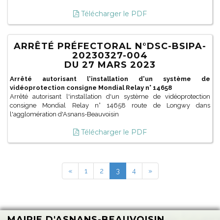
Télécharger le PDF
ARRÊTÉ PRÉFECTORAL N°DSC-BSIPA-
20230327-004
DU 27 MARS 2023
Arrêté autorisant l'installation d'un système de
vidéoprotection consigne Mondial Relay n° 14658
Arrêté autorisant l'installation d'un système de vidéoprotection
consigne Mondial Relay n° 14658 route de Longwy dans
l'agglomération d'Asnans-Beauvoisin
Télécharger le PDF
«
1
2
3
4
»
MAIRIE D'ASNANS-BEAUVOISIN