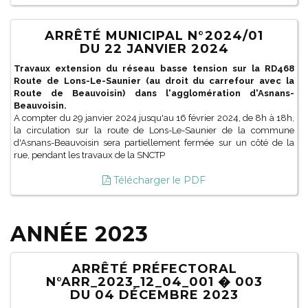
ARRÊTÉ MUNICIPAL N°2024/01
DU 22 JANVIER 2024
Travaux extension du réseau basse tension sur la RD468
Route de Lons-Le-Saunier (au droit du carrefour avec la
Route de Beauvoisin) dans l'agglomération d'Asnans-
Beauvoisin.
A compter du 29 janvier 2024 jusqu'au 16 février 2024, de 8h à 18h,
la circulation sur la route de Lons-Le-Saunier de la commune
d'Asnans-Beauvoisin sera partiellement fermée sur un côté de la
rue, pendant les travaux de la SNCTP
Télécharger le PDF
ANNÉE 2023
ARRÊTÉ PRÉFECTORAL
N°ARR_2023_12_04_001 � 003
DU 04 DÉCEMBRE 2023